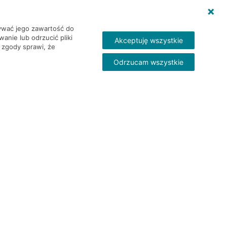
wywać jego zawartość do
nie lub odrzucić pliki
Akceptuję wszystkie
 zgody sprawi, że
Odrzucam wszystkie
Skontakt