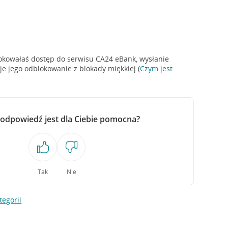
lokowałaś dostęp do serwisu CA24 eBank, wysłanie
 jego odblokowanie z blokady miękkiej (
Czym jest
 odpowiedź jest dla Ciebie pomocna?
Tak
Nie
tegorii