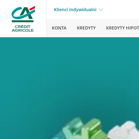
Klienci indywidualni
KONTA
KREDYTY
KREDYTY HIPO
Strona główna
Pytani