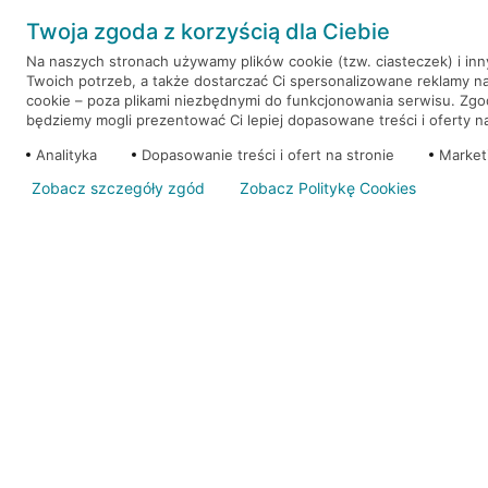
Twoja zgoda z korzyścią dla Ciebie
Na naszych stronach używamy plików cookie (tzw. ciasteczek) i in
Twoich potrzeb, a także dostarczać Ci spersonalizowane reklamy n
cookie – poza plikami niezbędnymi do funkcjonowania serwisu. Zg
będziemy mogli prezentować Ci lepiej dopasowane treści i oferty na 
Analityka
Dopasowanie treści i ofert na stronie
Market
Zobacz szczegóły zgód
Zobacz Politykę Cookies