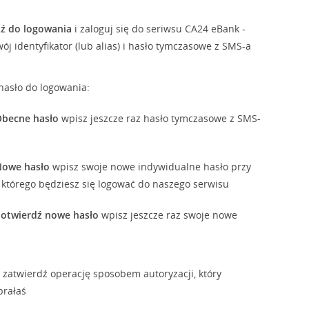
dź do logowania
i zaloguj się do seriwsu CA24 eBank -
j identyfikator (lub alias) i hasło tymczasowe z SMS-a
asło do logowania:
becne hasło
wpisz jeszcze raz hasło tymczasowe z SMS-
Nowe hasło
wpisz swoje nowe indywidualne hasło przy
którego będziesz się logować do naszego serwisu
otwierdź nowe hasło
wpisz jeszcze raz swoje nowe
 i zatwierdź operację sposobem autoryzacji, który
brałaś