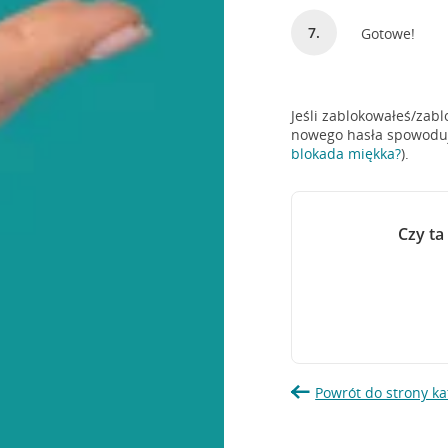
Gotowe!
Jeśli zablokowałeś/zab
nowego hasła spowoduje
blokada miękka?
).
Czy ta
Powrót do strony ka