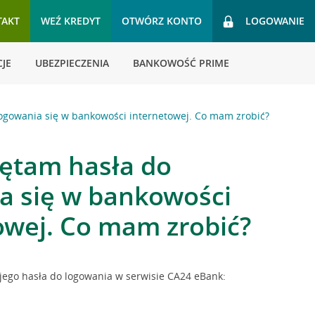
TAKT
WEŹ KREDYT
OTWÓRZ KONTO
LOGOWANIE
JE
UBEZPIECZENIA
BANKOWOŚĆ PRIME
ogowania się w bankowości internetowej. Co mam zrobić?
ętam hasła do
a się w bankowości
owej. Co mam zrobić?
ojego hasła do logowania w serwisie CA24 eBank: