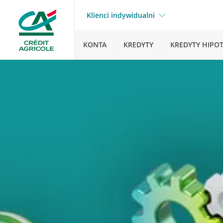
Klienci indywidualni
KONTA
KREDYTY
KREDYTY HIPO