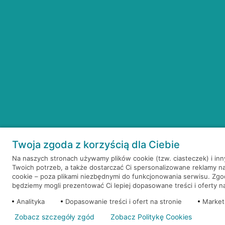
Twoja zgoda z korzyścią dla Ciebie
Na naszych stronach używamy plików cookie (tzw. ciasteczek) i in
Twoich potrzeb, a także dostarczać Ci spersonalizowane reklamy n
cookie – poza plikami niezbędnymi do funkcjonowania serwisu. Zg
będziemy mogli prezentować Ci lepiej dopasowane treści i oferty na 
Analityka
Dopasowanie treści i ofert na stronie
Market
Zobacz szczegóły zgód
Zobacz Politykę Cookies