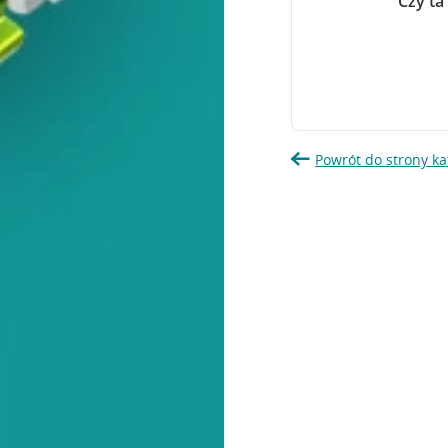
Czy ta
Powrót do strony ka