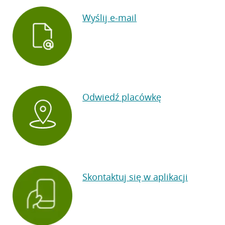
Wyślij e-mail
Odwiedź placówkę
Skontaktuj się w aplikacji