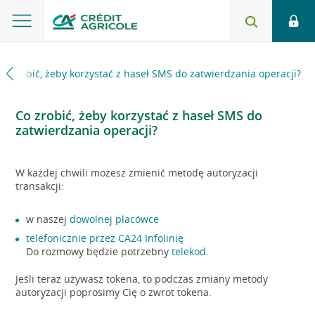
Co zrobić, żeby korzystać z haseł SMS do zatwierdzania operacji?
Co zrobić, żeby korzystać z haseł SMS do
zatwierdzania operacji?
W każdej chwili możesz zmienić metodę autoryzacji
transakcji:
w naszej
dowolnej placówce
telefonicznie przez CA24 Infolinię
Do rozmowy będzie potrzebny
telekod
.
Jeśli teraz używasz tokena, to podczas zmiany metody
autoryzacji poprosimy Cię o zwrot tokena.