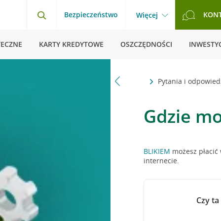
Bezpieczeństwo
KON
Więcej
TECZNE
KARTY KREDYTOWE
OSZCZĘDNOŚCI
INWESTYC
Strona główna
Pytania i odpowied
Gdzie mo
BLIKIEM
możesz płacić 
internecie.
Czy ta