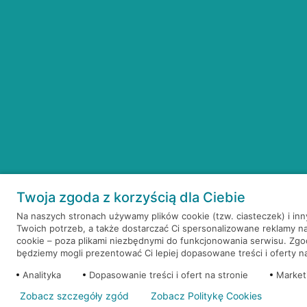
Twoja zgoda z korzyścią dla Ciebie
Na naszych stronach używamy plików cookie (tzw. ciasteczek) i in
Twoich potrzeb, a także dostarczać Ci spersonalizowane reklamy n
cookie – poza plikami niezbędnymi do funkcjonowania serwisu. Zg
będziemy mogli prezentować Ci lepiej dopasowane treści i oferty na 
Analityka
Dopasowanie treści i ofert na stronie
Market
Zobacz szczegóły zgód
Zobacz Politykę Cookies