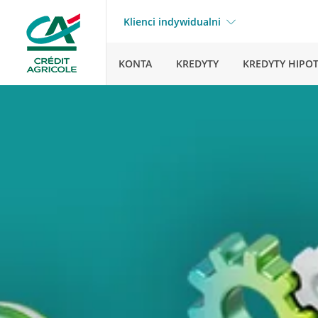
Klienci indywidualni
KONTA
KREDYTY
KREDYTY HIPO