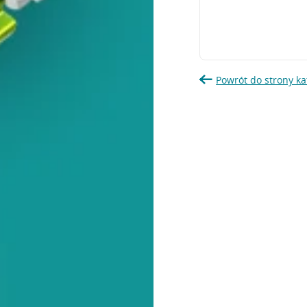
Powrót do strony ka