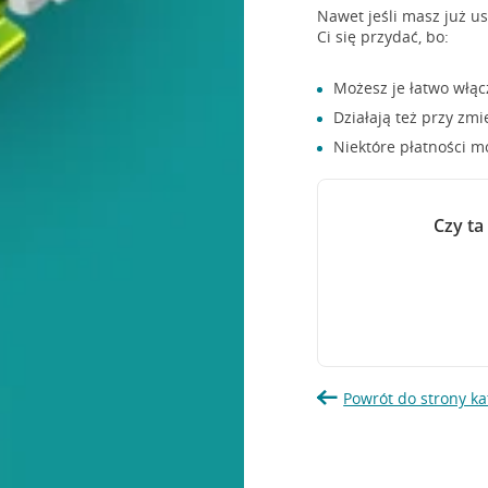
Nawet jeśli masz już u
Ci się przydać, bo:
Możesz je łatwo włąc
Działają też przy zm
Niektóre płatności m
Czy ta
Powrót do strony ka