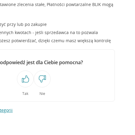
stawione zlecenia stałe, Płatności powtarzalne BLIK mogą
zyć przy lub po zakupie
iennych kwotach - jeśli sprzedawca na to pozwala
ożesz potwierdzać, dzięki czemu masz większą kontrolę
 odpowiedź jest dla Ciebie pomocna?
Tak
Nie
tegorii