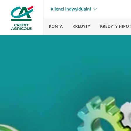
Klienci indywidualni
KONTA
KREDYTY
KREDYTY HIPO