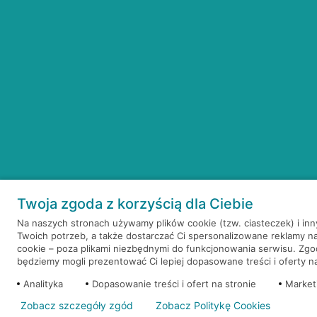
Twoja zgoda z korzyścią dla Ciebie
Na naszych stronach używamy plików cookie (tzw. ciasteczek) i in
Twoich potrzeb, a także dostarczać Ci spersonalizowane reklamy n
cookie – poza plikami niezbędnymi do funkcjonowania serwisu. Zg
będziemy mogli prezentować Ci lepiej dopasowane treści i oferty na 
Analityka
Dopasowanie treści i ofert na stronie
Market
Zobacz szczegóły zgód
Zobacz Politykę Cookies