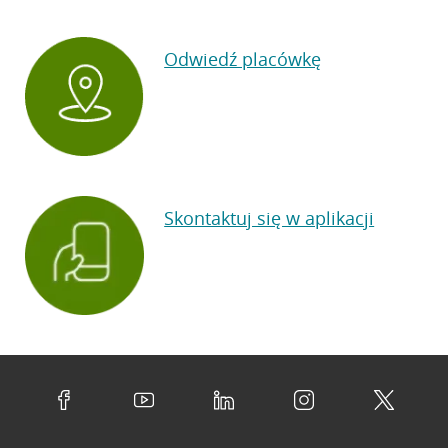
Odwiedź placówkę
Skontaktuj się w aplikacji