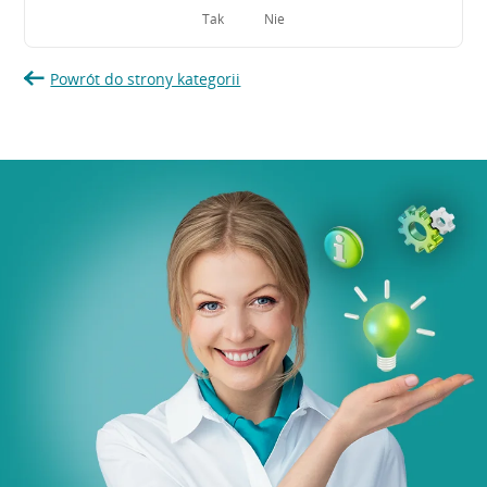
Tak
Nie
Powrót do strony kategorii