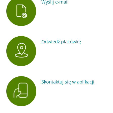
Wyślij e-mail
Odwiedź placówkę
Skontaktuj się w aplikacji