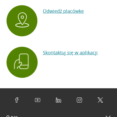
Odwiedź placówkę
Skontaktuj się w aplikacji