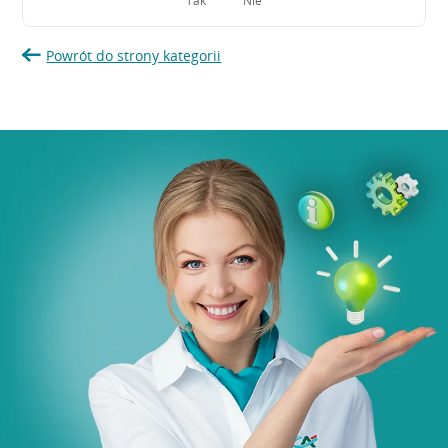
Tak
Nie
Powrót do strony kategorii