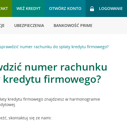
TAKT
WEŹ KREDYT
OTWÓRZ KONTO
LOGOWANIE
JE
UBEZPIECZENIA
BANKOWOŚĆ PRIME
 sprawdzić numer rachunku do spłaty kredytu firmowego?
wdzić numer rachunku
y kredytu firmowego?
aty kredytu firmowego znajdziesz w harmonogramie
edytowej.
leźć, skontaktuj się ze nami: