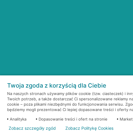
Twoja zgoda z korzyścią dla Ciebie
Na naszych stronach używamy plików cookie (tzw. ciasteczek) i in
Twoich potrzeb, a także dostarczać Ci spersonalizowane reklamy n
cookie – poza plikami niezbędnymi do funkcjonowania serwisu. Zg
będziemy mogli prezentować Ci lepiej dopasowane treści i oferty na 
Analityka
Dopasowanie treści i ofert na stronie
Market
Zobacz szczegóły zgód
Zobacz Politykę Cookies