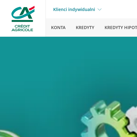
Klienci indywidualni
KONTA
KREDYTY
KREDYTY HIPO