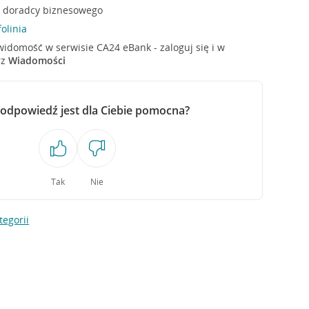
 doradcy biznesowego
olinia
idomość w serwisie CA24 eBank - zaloguj się i w
rz
Wiadomości
 odpowiedź jest dla Ciebie pomocna?
Tak
Nie
tegorii