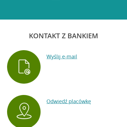
KONTAKT Z BANKIEM
Wyślij e-mail
Odwiedź placówkę