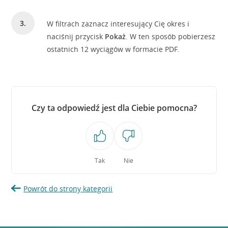
W filtrach zaznacz interesujący Cię okres i
naciśnij przycisk
Pokaż
. W ten sposób pobierzesz
ostatnich 12 wyciągów w formacie PDF.
Czy ta odpowiedź jest dla Ciebie pomocna?
Tak
Nie
Powrót do strony kategorii