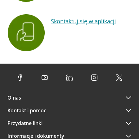
Skontaktuj się w aplikacji
O nas
Kontakt i pomoc
Przydatne linki
Informacje i dokumenty