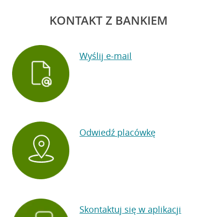
KONTAKT Z BANKIEM
Wyślij e-mail
Odwiedź placówkę
Skontaktuj się w aplikacji