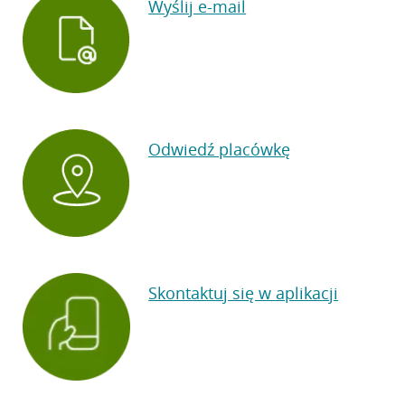
Wyślij e-mail
Odwiedź placówkę
Skontaktuj się w aplikacji