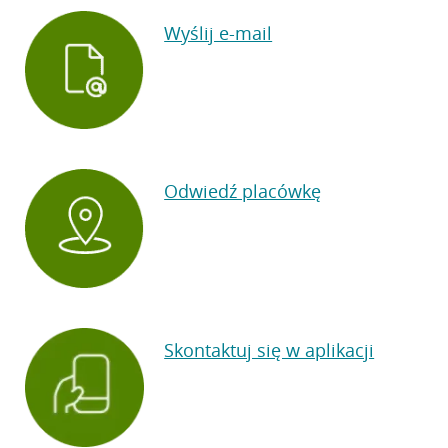
Wyślij e-mail
Odwiedź placówkę
Skontaktuj się w aplikacji