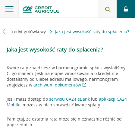
i
Kredyt gotówkowy
Jaka jest wysokość raty do spłacenia?
Jaka jest wysokość raty do spłacenia?
Kwotę raty znajdziesz w harmonogramie spłat - wysłaliśmy
Ci go mailem. Jeśli na etapie wnioskowania o kredyt nie
dostaliśmy od Ciebie adresu mailowego, harmonogram
znajdziesz w
archiwum dokumentów
.
Jeśli masz dostęp do
serwisu CA24 eBank
lub
aplikacji CA24
Mobile
, możesz w nich sprawdzić kwotę spłaty.
Pamiętaj, że ostatnia rata może się nieznacznie różnić od
poprzednich.