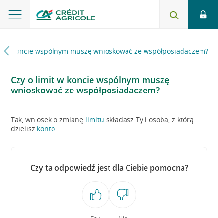
mit w koncie wspólnym muszę wnioskować ze współposiadaczem?
Czy o limit w koncie wspólnym muszę
wnioskować ze współposiadaczem?
Tak, wniosek o zmianę
limitu
składasz Ty i osoba, z którą
dzielisz
konto
.
Czy ta odpowiedź jest dla Ciebie pomocna?