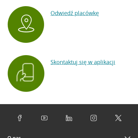
Odwiedź placówkę
Skontaktuj się w aplikacji