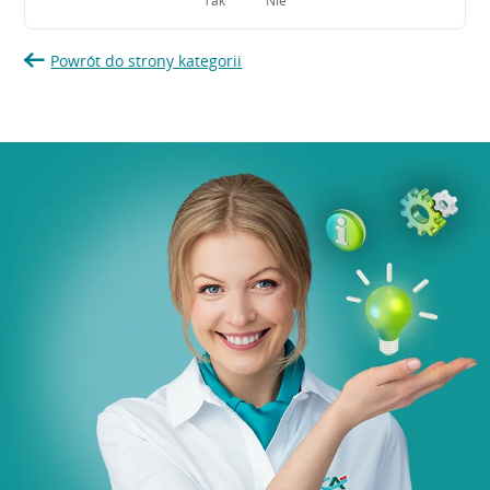
Tak
Nie
Powrót do strony kategorii