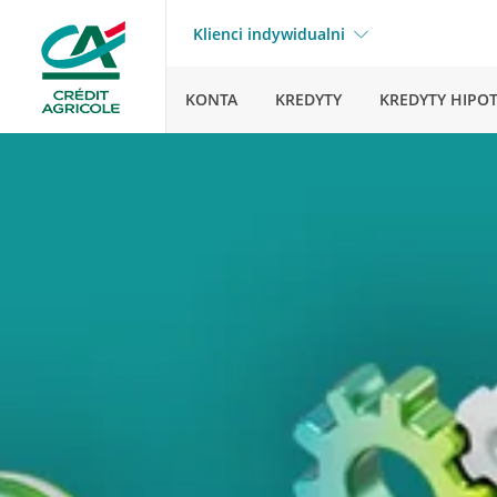
Klienci indywidualni
KONTA
KREDYTY
KREDYTY HIPO