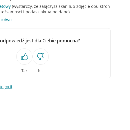
netowy
(wystarczy, że załączysz skan lub zdjęcie obu stron
ożsamości i podasz aktualne dane)
lacówce
 odpowiedź jest dla Ciebie pomocna?
Tak
Nie
tegorii