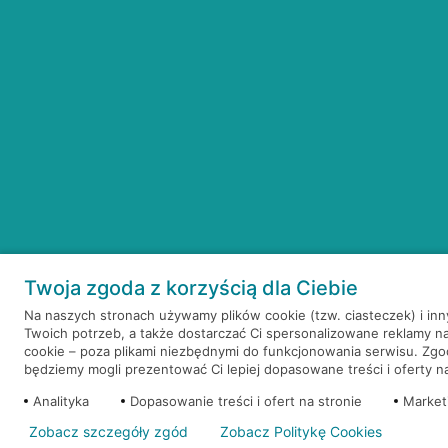
Twoja zgoda z korzyścią dla Ciebie
Na naszych stronach używamy plików cookie (tzw. ciasteczek) i in
Twoich potrzeb, a także dostarczać Ci spersonalizowane reklamy n
cookie – poza plikami niezbędnymi do funkcjonowania serwisu. Zg
będziemy mogli prezentować Ci lepiej dopasowane treści i oferty na 
Analityka
Dopasowanie treści i ofert na stronie
Market
Zobacz szczegóły zgód
Zobacz Politykę Cookies