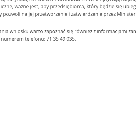
czne, ważne jest, aby przedsiębiorca, który będzie się ubiega
ry pozwoli na jej przetworzenie i zatwierdzenie przez Minist
ania wniosku warto zapoznać się również z informacjami z
 numerem telefonu: 71 35 49 035.