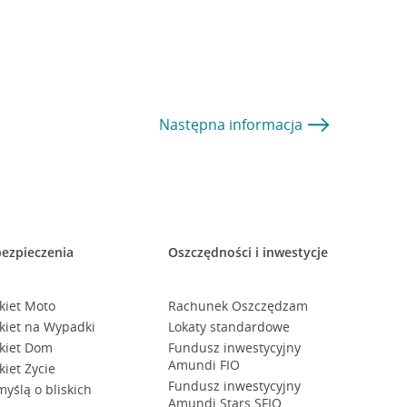
Następna
informacja
ezpieczenia
Oszczędności i inwestycje
kiet Moto
Rachunek Oszczędzam
kiet na Wypadki
Lokaty standardowe
kiet Dom
Fundusz inwestycyjny
Amundi FIO
kiet Życie
Fundusz inwestycyjny
myślą o bliskich
Amundi Stars SFIO