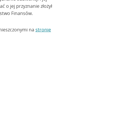
ć o jej przyznanie złożył
erstwo Finansów.
amieszczonymi na
stronie