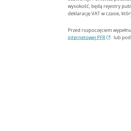
wysokość, będą rejestry publi
deklarację VAT w czasie, któ
Przed rozpoczęciem wypełni
internetowej PFR
lub pod