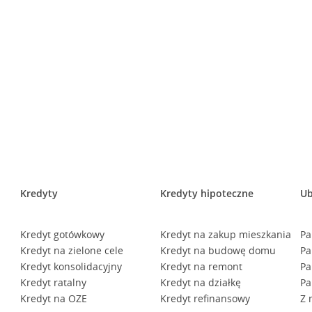
Kredyty
Kredyty hipoteczne
Ub
Kredyt gotówkowy
Kredyt na zakup mieszkania
Pa
Kredyt na zielone cele
Kredyt na budowę domu
Pa
Kredyt konsolidacyjny
Kredyt na remont
Pa
Kredyt ratalny
Kredyt na działkę
Pa
Kredyt na OZE
Kredyt refinansowy
Z 