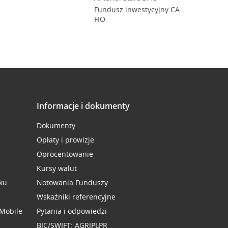
Fundusz inwestycyjny CA
FIO
Informacje i dokumenty
Dokumenty
Opłaty i prowizje
Oprocentowanie
Kursy walut
ku
Notowania Funduszy
Wskaźniki referencyjne
 Mobile
Pytania i odpowiedzi
BIC/SWIFT: AGRIPLPR