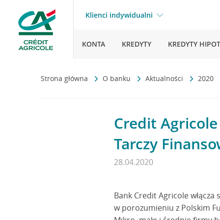
Klienci indywidualni
KONTA
KREDYTY
KREDYTY HIPO
Strona główna
O banku
Aktualności
2020
Credit Agricol
Tarczy Finanso
28.04.2020
Bank Credit Agricole włącz
w porozumieniu z Polskim F