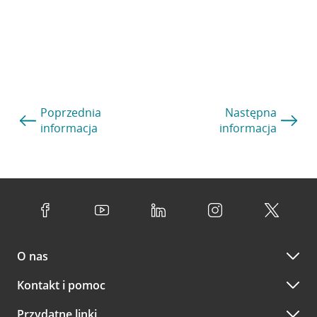
Poprzednia
Następna
informacja
informacja
O nas
Kontakt i pomoc
Przydatne linki