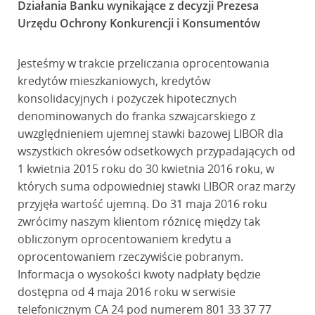
Działania Banku wynikające z decyzji Prezesa
Urzędu Ochrony Konkurencji i Konsumentów
Jesteśmy w trakcie przeliczania oprocentowania
kredytów mieszkaniowych, kredytów
konsolidacyjnych i pożyczek hipotecznych
denominowanych do franka szwajcarskiego z
uwzględnieniem ujemnej stawki bazowej LIBOR dla
wszystkich okresów odsetkowych przypadających od
1 kwietnia 2015 roku do 30 kwietnia 2016 roku, w
których suma odpowiedniej stawki LIBOR oraz marży
przyjęła wartość ujemną. Do 31 maja 2016 roku
zwrócimy naszym klientom różnicę między tak
obliczonym oprocentowaniem kredytu a
oprocentowaniem rzeczywiście pobranym.
Informacja o wysokości kwoty nadpłaty będzie
dostępna od 4 maja 2016 roku w serwisie
telefonicznym CA 24 pod numerem 801 33 37 77