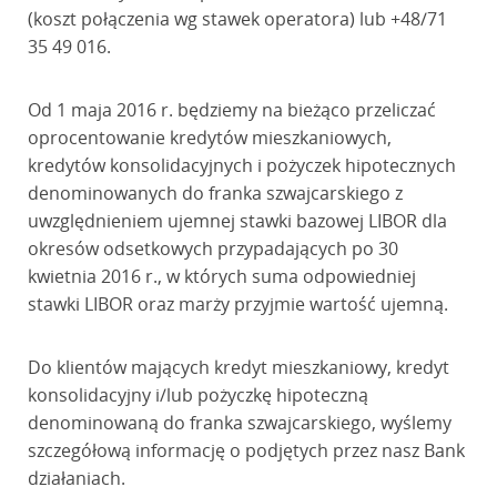
(koszt połączenia wg stawek operatora) lub +48/71
35 49 016.
Od 1 maja 2016 r. będziemy na bieżąco przeliczać
oprocentowanie kredytów mieszkaniowych,
kredytów konsolidacyjnych i pożyczek hipotecznych
denominowanych do franka szwajcarskiego z
uwzględnieniem ujemnej stawki bazowej LIBOR dla
okresów odsetkowych przypadających po 30
kwietnia 2016 r., w których suma odpowiedniej
stawki LIBOR oraz marży przyjmie wartość ujemną.
Do klientów mających kredyt mieszkaniowy, kredyt
konsolidacyjny i/lub pożyczkę hipoteczną
denominowaną do franka szwajcarskiego, wyślemy
szczegółową informację o podjętych przez nasz Bank
działaniach.