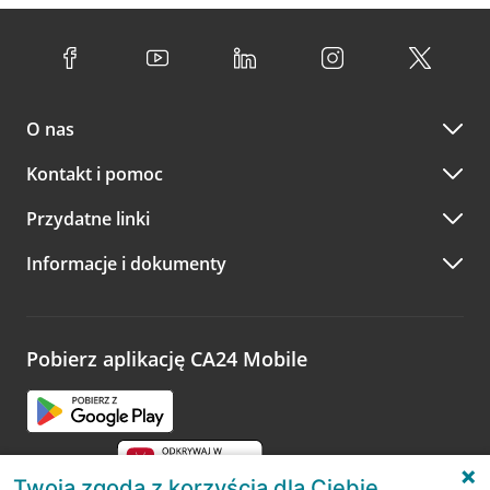
O nas
Kontakt i pomoc
Przydatne linki
Informacje i dokumenty
Pobierz aplikację CA24 Mobile
Twoja zgoda z korzyścią dla Ciebie