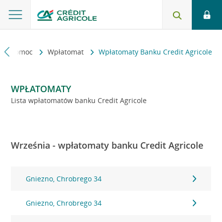
kt i pomoc
Wpłatomat
Wpłatomaty Banku Credit Agricole
WPŁATOMATY
Lista wpłatomatów banku Credit Agricole
Września - wpłatomaty banku Credit Agricole
Gniezno, Chrobrego 34
Gniezno, Chrobrego 34