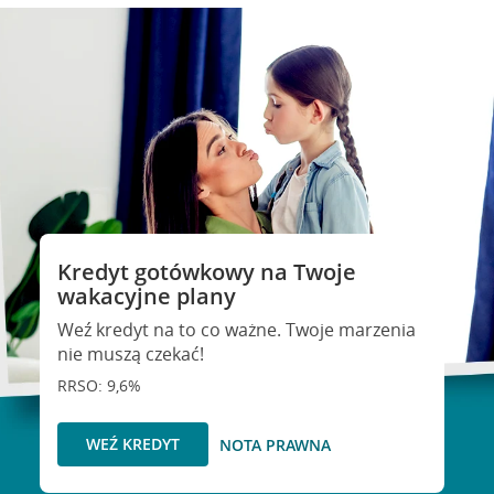
Kredyt gotówkowy na Twoje
wakacyjne plany
Weź kredyt na to co ważne. Twoje marzenia
nie muszą czekać!
RRSO: 9,6%
WEŹ KREDYT
NOTA PRAWNA