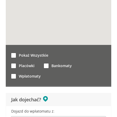
Pokaż Wszystkie
Placówki
Bankomaty
Wpłatomaty
Jak dojechać?
Dojazd do wpłatomatu z: