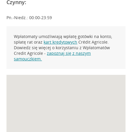
Czynny:
Pn.-Niedz.: 00:00-23:59
Wpłatomaty umożliwiają wpłatę gotówki na konto,
spłatę rat oraz
kart kredytowych
Crédit Agricole.
Dowiedz się więcej o korzystaniu z Wpłatomatów
Credit Agricole -
zapoznaj się z naszym
samouczkiem.