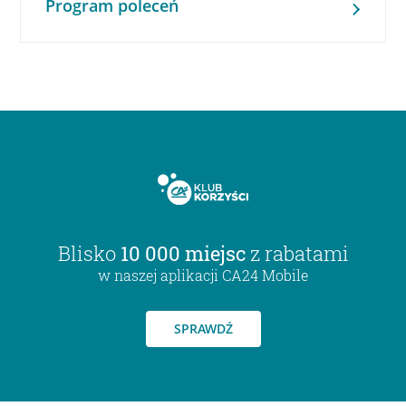
Program poleceń
Blisko
10 000 miejsc
z rabatami
w naszej aplikacji CA24 Mobile
SPRAWDŹ