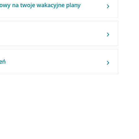
owy na twoje wakacyjne plany
eń