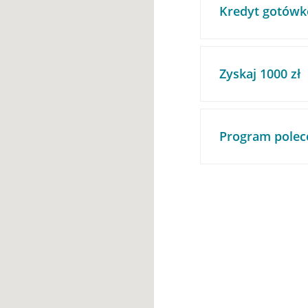
Kredyt gotówk
Zyskaj 1000 zł
Program polec