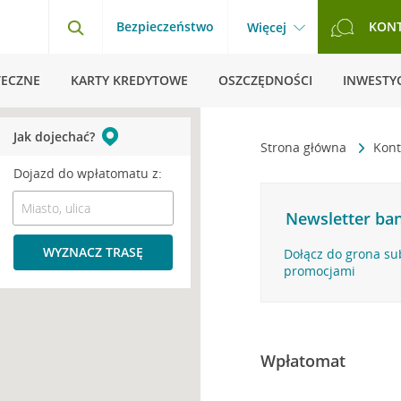
Bezpieczeństwo
KON
Więcej
TECZNE
KARTY KREDYTOWE
OSZCZĘDNOŚCI
INWESTYC
Jak dojechać?
Strona główna
Kont
Dojazd do wpłatomatu z:
Newsletter ban
WYZNACZ TRASĘ
Dołącz do grona su
promocjami
Wpłatomat