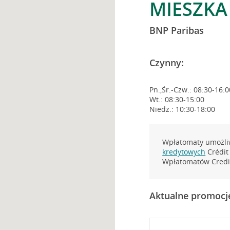
MIESZKA 
BNP Paribas
Czynny:
Pn.,Śr.-Czw.: 08:30-16:0
Wt.: 08:30-15:00
Niedz.: 10:30-18:00
Wpłatomaty umożliw
kredytowych
Crédit 
Wpłatomatów Credit
Aktualne promocj