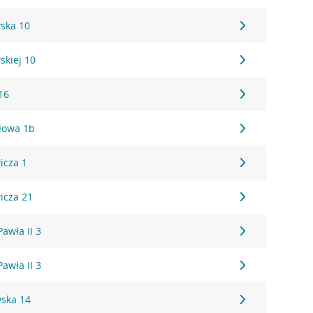
wska 10
skiej 10
16
łowa 1b
icza 1
icza 21
Pawła II 3
Pawła II 3
ska 14