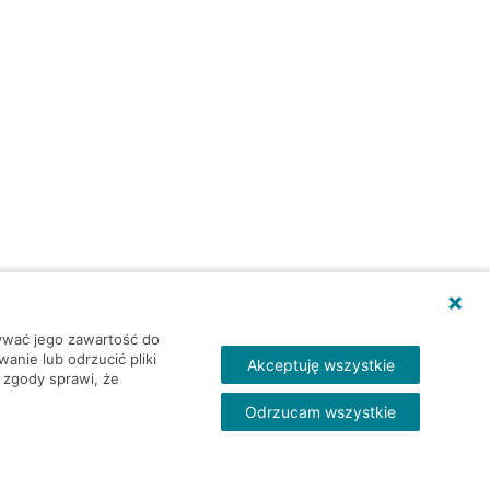
wywać jego zawartość do
nie lub odrzucić pliki
Akceptuję wszystkie
 zgody sprawi, że
Odrzucam wszystkie