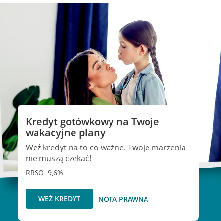
Kredyt gotówkowy na Twoje
wakacyjne plany
Weź kredyt na to co ważne. Twoje marzenia
nie muszą czekać!
RRSO: 9,6%
WEŹ KREDYT
NOTA PRAWNA