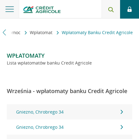
kt i pomoc
Wpłatomat
Wpłatomaty Banku Credit Agricole
WPŁATOMATY
Lista wpłatomatów banku Credit Agricole
Września - wpłatomaty banku Credit Agricole
Gniezno, Chrobrego 34
Gniezno, Chrobrego 34