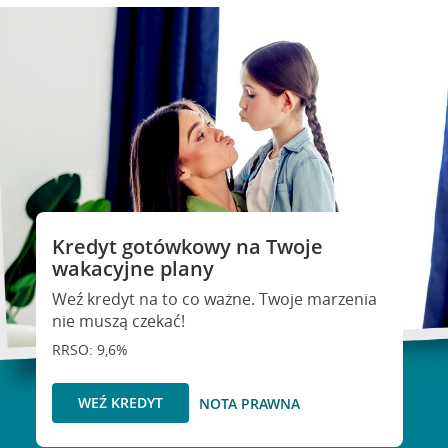
Kredyt gotówkowy na Twoje
wakacyjne plany
Weź kredyt na to co ważne. Twoje marzenia
nie muszą czekać!
RRSO: 9,6%
WEŹ KREDYT
NOTA PRAWNA