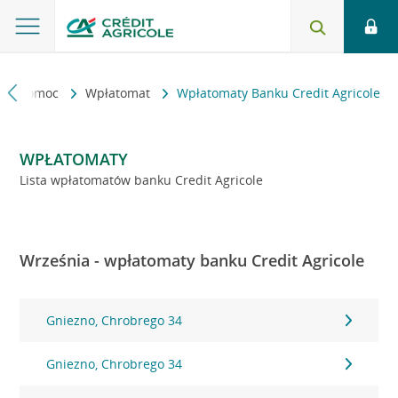
kt i pomoc
Wpłatomat
Wpłatomaty Banku Credit Agricole
WPŁATOMATY
Lista wpłatomatów banku Credit Agricole
Września - wpłatomaty banku Credit Agricole
Gniezno, Chrobrego 34
Gniezno, Chrobrego 34