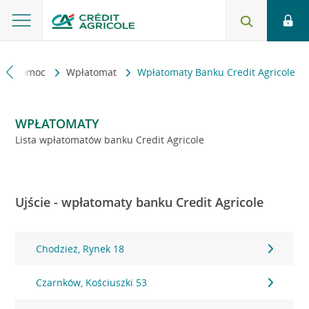
kt i pomoc
Wpłatomat
Wpłatomaty Banku Credit Agricole
WPŁATOMATY
Lista wpłatomatów banku Credit Agricole
Ujście - wpłatomaty banku Credit Agricole
Chodzież, Rynek 18
Czarnków, Kościuszki 53