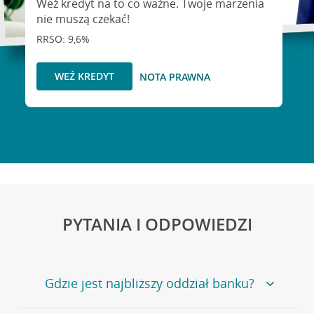
Weź kredyt na to co ważne. Twoje marzenia
nie muszą czekać!
RRSO: 9,6%
WEŹ KREDYT
NOTA PRAWNA
PYTANIA I ODPOWIEDZI
Gdzie jest najbliższy oddział banku?