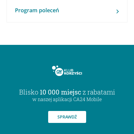
Program poleceń
Blisko
10 000 miejsc
z rabatami
w naszej aplikacji CA24 Mobile
SPRAWDŹ