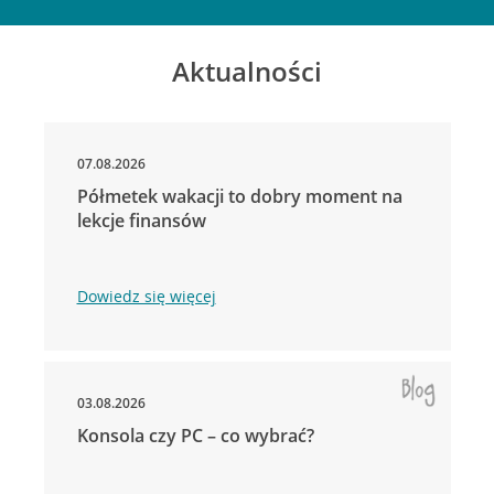
Aktualności
07.08.2026
Półmetek wakacji to dobry moment na
lekcje finansów
Dowiedz się więcej
03.08.2026
Konsola czy PC – co wybrać?