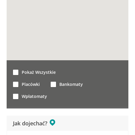
Pokaż Wszystkie
Placówki
Bankomaty
Wpłatomaty
Jak dojechać?