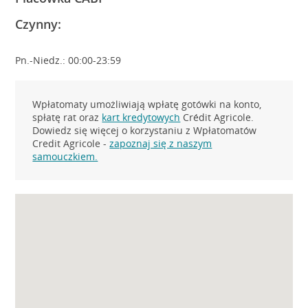
Czynny:
Pn.-Niedz.: 00:00-23:59
Wpłatomaty umożliwiają wpłatę gotówki na konto,
spłatę rat oraz
kart kredytowych
Crédit Agricole.
Dowiedz się więcej o korzystaniu z Wpłatomatów
Credit Agricole -
zapoznaj się z naszym
samouczkiem.