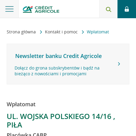
Strona główna
Kontakt i pomoc
Wpłatomat
Newsletter banku Credit Agricole
Dołącz do grona subskrybentów i bądź na
bieżąco z nowościami i promocjami
Wpłatomat
UL. WOJSKA POLSKIEGO 14/16 ,
PIŁA
Placówka CABP