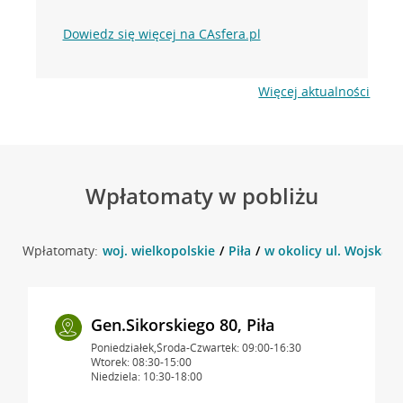
Dowiedz się więcej na CAsfera.pl
Więcej aktualności
Wpłatomaty w pobliżu
Wpłatomaty:
woj. wielkopolskie
Piła
w okolicy ul. Wojska Po
Gen.Sikorskiego 80, Piła
Poniedziałek,Środa-Czwartek: 09:00-16:30
Wtorek: 08:30-15:00
Niedziela: 10:30-18:00