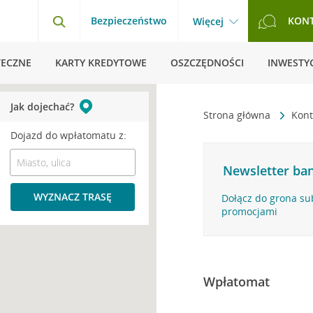
Bezpieczeństwo
KON
Więcej
TECZNE
KARTY KREDYTOWE
OSZCZĘDNOŚCI
INWESTYC
Jak dojechać?
Strona główna
Kont
Dojazd do wpłatomatu z:
Newsletter ban
WYZNACZ TRASĘ
Dołącz do grona su
promocjami
Wpłatomat