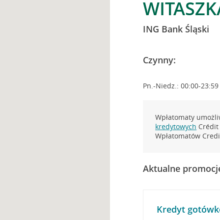
WITASZKA
ING Bank Śląski
Czynny:
Pn.-Niedz.: 00:00-23:59
Wpłatomaty umożliw
kredytowych
Crédit 
Wpłatomatów Credit
Aktualne promocj
Kredyt gotówk