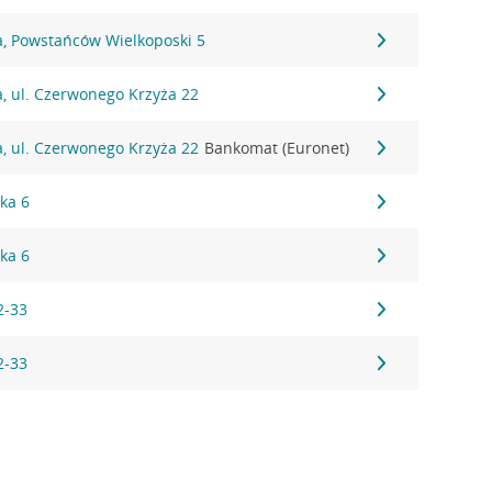
a, Powstańców Wielkoposki 5
, ul. Czerwonego Krzyża 22
, ul. Czerwonego Krzyża 22
Bankomat (Euronet)
ka 6
ka 6
2-33
2-33