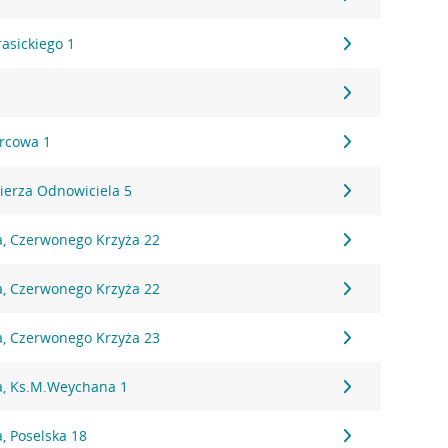
rasickiego 1
orcowa 1
ierza Odnowiciela 5
a, Czerwonego Krzyża 22
a, Czerwonego Krzyża 22
a, Czerwonego Krzyża 23
a, Ks.M.Weychana 1
, Poselska 18