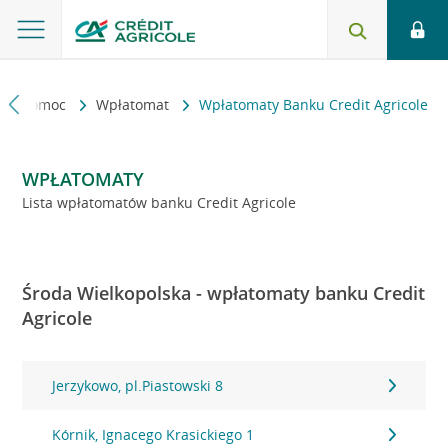
kt i pomoc
Wpłatomat
Wpłatomaty Banku Credit Agricole
WPŁATOMATY
Lista wpłatomatów banku Credit Agricole
Środa Wielkopolska - wpłatomaty banku Credit
Agricole
Jerzykowo, pl.Piastowski 8
Kórnik, Ignacego Krasickiego 1