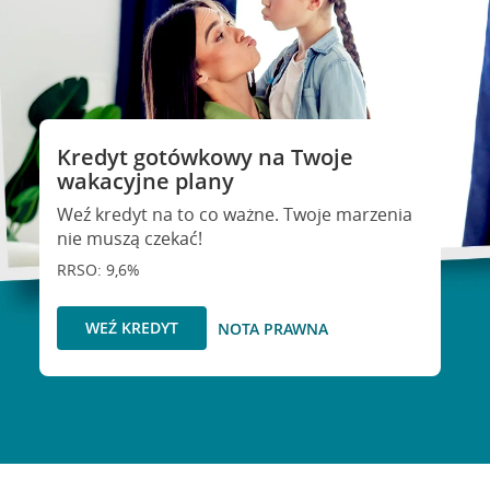
Kredyt gotówkowy na Twoje
wakacyjne plany
Weź kredyt na to co ważne. Twoje marzenia
nie muszą czekać!
RRSO: 9,6%
WEŹ KREDYT
NOTA PRAWNA