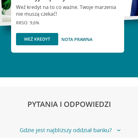
Weź kredyt na to co ważne. Twoje marzenia
nie muszą czekać!
RRSO: 9,6%
WEŹ KREDYT
NOTA PRAWNA
PYTANIA I ODPOWIEDZI
Gdzie jest najbliższy oddział banku?