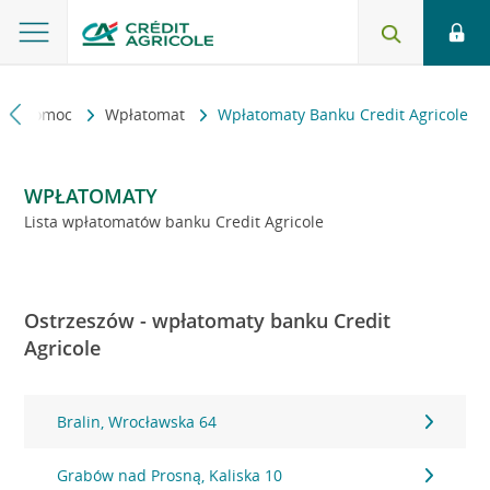
kt i pomoc
Wpłatomat
Wpłatomaty Banku Credit Agricole
WPŁATOMATY
Lista wpłatomatów banku Credit Agricole
Ostrzeszów - wpłatomaty banku Credit
Agricole
Bralin, Wrocławska 64
Grabów nad Prosną, Kaliska 10