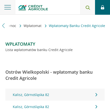
kt i pomoc
Wpłatomat
Wpłatomaty Banku Credit Agricole
WPŁATOMATY
Lista wpłatomatów banku Credit Agricole
Ostrów Wielkopolski - wpłatomaty banku
Credit Agricole
Kalisz, Górnośląska 82
Kalisz, Górnośląska 82