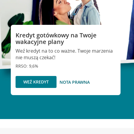
Kredyt gotówkowy na Twoje
wakacyjne plany
Weź kredyt na to co ważne. Twoje marzenia
nie muszą czekać!
RRSO: 9,6%
WEŹ KREDYT
NOTA PRAWNA