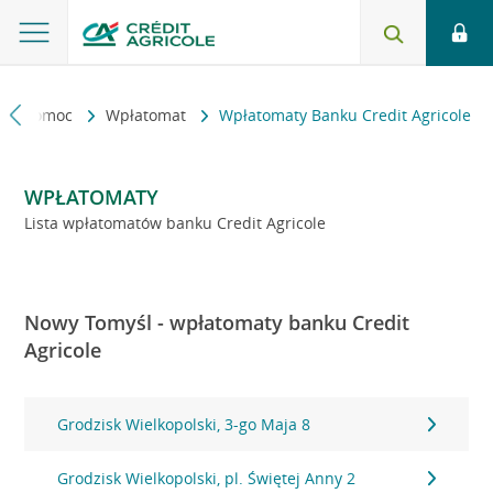
kt i pomoc
Wpłatomat
Wpłatomaty Banku Credit Agricole
WPŁATOMATY
Lista wpłatomatów banku Credit Agricole
Nowy Tomyśl - wpłatomaty banku Credit
Agricole
Grodzisk Wielkopolski, 3-go Maja 8
Grodzisk Wielkopolski, pl. Świętej Anny 2