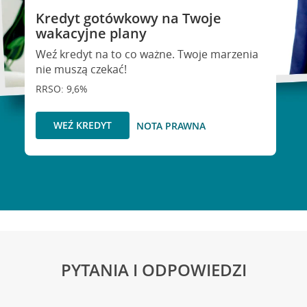
Kredyt gotówkowy na Twoje
wakacyjne plany
Weź kredyt na to co ważne. Twoje marzenia
nie muszą czekać!
RRSO: 9,6%
WEŹ KREDYT
NOTA PRAWNA
PYTANIA I ODPOWIEDZI