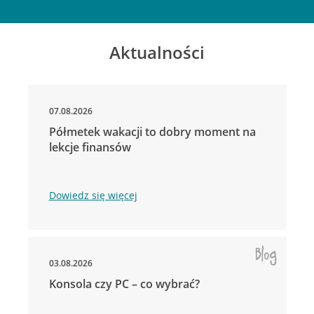
Aktualności
07.08.2026
Półmetek wakacji to dobry moment na
lekcje finansów
Dowiedz się więcej
03.08.2026
Konsola czy PC – co wybrać?