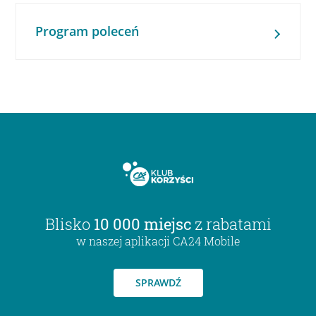
Program poleceń
Blisko
10 000 miejsc
z rabatami
w naszej aplikacji CA24 Mobile
SPRAWDŹ