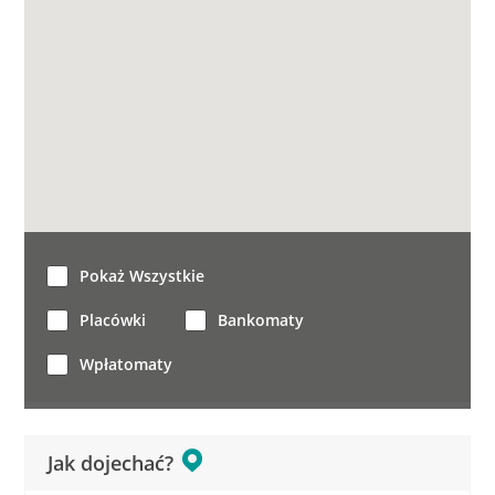
Pokaż Wszystkie
Placówki
Bankomaty
Wpłatomaty
Jak dojechać?