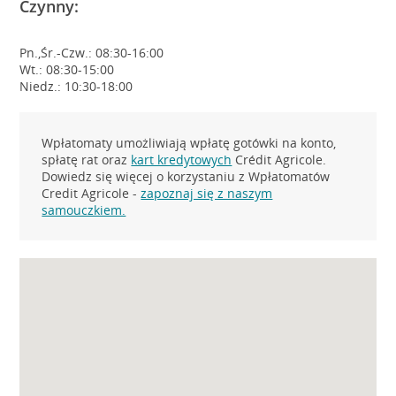
Czynny:
Pn.,Śr.-Czw.: 08:30-16:00
Wt.: 08:30-15:00
Niedz.: 10:30-18:00
Wpłatomaty umożliwiają wpłatę gotówki na konto,
spłatę rat oraz
kart kredytowych
Crédit Agricole.
Dowiedz się więcej o korzystaniu z Wpłatomatów
Credit Agricole -
zapoznaj się z naszym
samouczkiem.