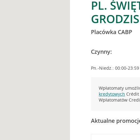
PL. ŚWIĘ
GRODZIS
Placówka CABP
Czynny:
Pn.-Niedz.: 00:00-23:59
Wpłatomaty umożliw
kredytowych
Crédit 
Wpłatomatów Credit
Aktualne promocj