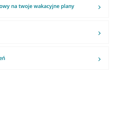
owy na twoje wakacyjne plany
eń