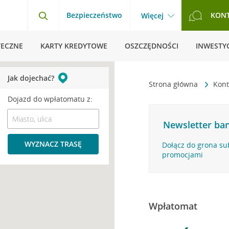
Bezpieczeństwo
KON
Więcej
TECZNE
KARTY KREDYTOWE
OSZCZĘDNOŚCI
INWESTYC
Jak dojechać?
Strona główna
Kont
Dojazd do wpłatomatu z:
Newsletter ban
WYZNACZ TRASĘ
Dołącz do grona su
promocjami
Wpłatomat