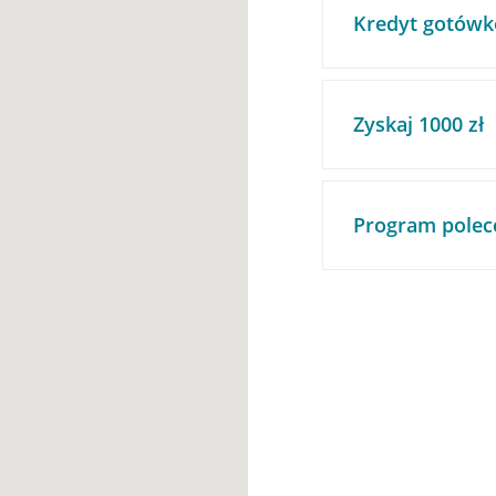
Kredyt gotówk
Zyskaj 1000 zł
Program polec