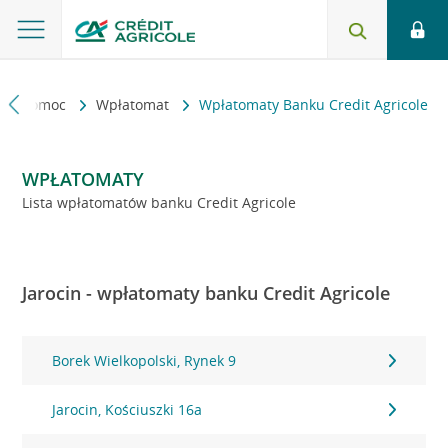
kt i pomoc
Wpłatomat
Wpłatomaty Banku Credit Agricole
WPŁATOMATY
Lista wpłatomatów banku Credit Agricole
Jarocin - wpłatomaty banku Credit Agricole
Borek Wielkopolski, Rynek 9
Jarocin, Kościuszki 16a