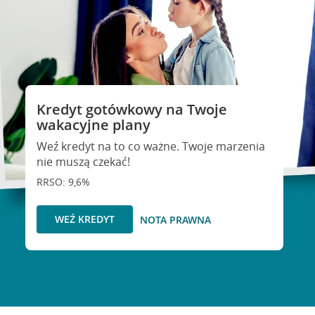
Kredyt gotówkowy na Twoje
wakacyjne plany
Weź kredyt na to co ważne. Twoje marzenia
nie muszą czekać!
RRSO: 9,6%
WEŹ KREDYT
NOTA PRAWNA