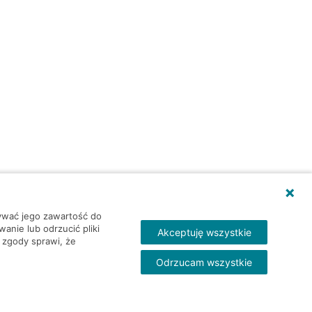
wywać jego zawartość do
nie lub odrzucić pliki
Akceptuję wszystkie
 zgody sprawi, że
Odrzucam wszystkie