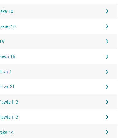
wska 10
skiej 10
16
łowa 1b
icza 1
icza 21
Pawła II 3
Pawła II 3
ska 14