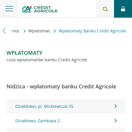
kt i pomoc
Wpłatomat
Wpłatomaty Banku Credit Agricole
WPŁATOMATY
Lista wpłatomatów banku Credit Agricole
Nidzica - wpłatomaty banku Credit Agricole
Działdowo, pl. Mickiewicza 35
Działdowo, Zamkowa 2