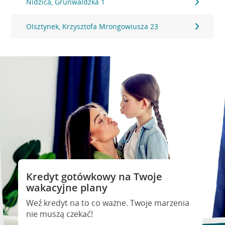
Nidzica, Grunwaldzka 1
Olsztynek, Krzysztofa Mrongowiusza 23
Kredyt gotówkowy na Twoje
wakacyjne plany
Weź kredyt na to co ważne. Twoje marzenia
nie muszą czekać!