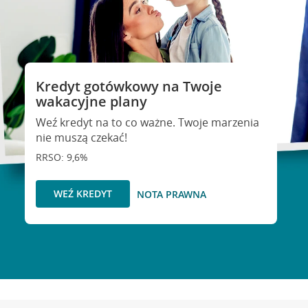
Kredyt gotówkowy na Twoje
wakacyjne plany
Weź kredyt na to co ważne. Twoje marzenia
nie muszą czekać!
RRSO: 9,6%
WEŹ KREDYT
NOTA PRAWNA