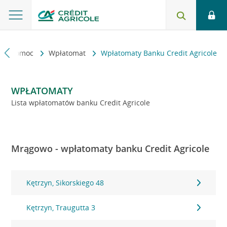
kt i pomoc
Wpłatomat
Wpłatomaty Banku Credit Agricole
WPŁATOMATY
Lista wpłatomatów banku Credit Agricole
Mrągowo - wpłatomaty banku Credit Agricole
Kętrzyn, Sikorskiego 48
Kętrzyn, Traugutta 3