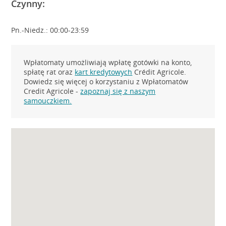
Czynny:
Pn.-Niedz.: 00:00-23:59
Wpłatomaty umożliwiają wpłatę gotówki na konto,
spłatę rat oraz
kart kredytowych
Crédit Agricole.
Dowiedz się więcej o korzystaniu z Wpłatomatów
Credit Agricole -
zapoznaj się z naszym
samouczkiem.