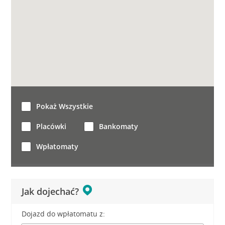
Pokaż Wszystkie
Placówki
Bankomaty
Wpłatomaty
Jak dojechać?
Dojazd do wpłatomatu z: