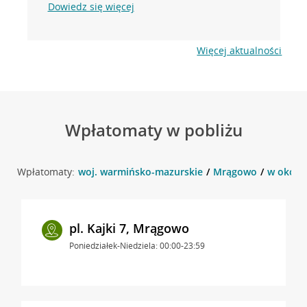
Dowiedz się więcej
Więcej aktualności
Wpłatomaty w pobliżu
Wpłatomaty:
woj. warmińsko-mazurskie
Mrągowo
w okoli
pl. Kajki 7, Mrągowo
Poniedziałek-Niedziela: 00:00-23:59