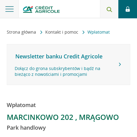
Strona główna
Kontakt i pomoc
Wpłatomat
Newsletter banku Credit Agricole
Dołącz do grona subskrybentów i bądź na
bieżąco z nowościami i promocjami
Wpłatomat
MARCINKOWO 202 , MRĄGOWO
Park handlowy