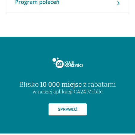
Program poleceń
Blisko
10 000 miejsc
z rabatami
w naszej aplikacji CA24 Mobile
SPRAWDŹ