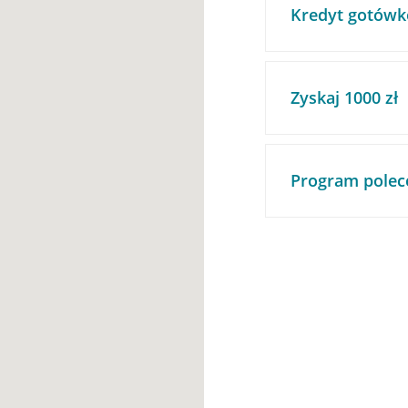
Kredyt gotówk
Zyskaj 1000 zł
Program polec