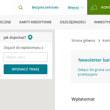
Bezpieczeństwo
KON
Więcej
TECZNE
KARTY KREDYTOWE
OSZCZĘDNOŚCI
INWESTYC
Jak dojechać?
Strona główna
Kont
Dojazd do wpłatomatu z:
Newsletter ban
WYZNACZ TRASĘ
Dołącz do grona su
promocjami
Wpłatomat