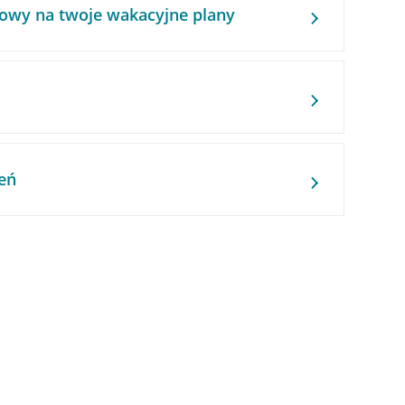
owy na twoje wakacyjne plany
eń