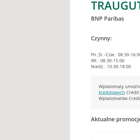
TRAUGUT
BNP Paribas
Czynny:
Pn.,Śr.-Czw.: 08:30-16:0
Wt.: 08:30-15:00
Niedz.: 10:30-18:00
Wpłatomaty umożliw
kredytowych
Crédit 
Wpłatomatów Credit
Aktualne promocj