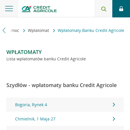
kt i pomoc
Wpłatomat
Wpłatomaty Banku Credit Agricole
WPŁATOMATY
Lista wpłatomatów banku Credit Agricole
Szydłów - wpłatomaty banku Credit Agricole
Bogoria, Rynek 4
Chmielnik, 1 Maja 27