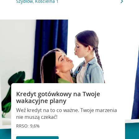
Szydłów, Kościelna 1
Kredyt gotówkowy na Twoje
wakacyjne plany
Weź kredyt na to co ważne. Twoje marzenia
nie muszą czekać!
RRSO: 9,6%