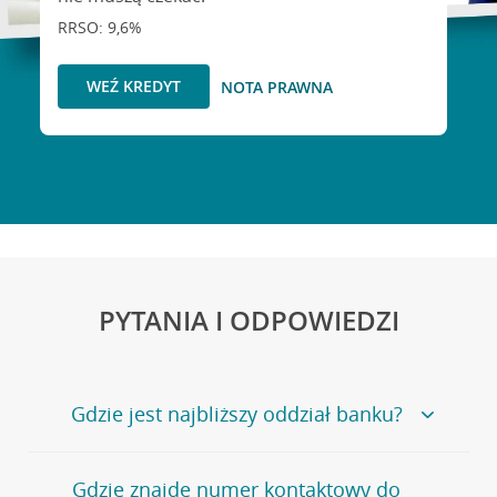
RRSO: 9,6%
WEŹ KREDYT
NOTA PRAWNA
PYTANIA I ODPOWIEDZI
Gdzie jest najbliższy oddział banku?
Jeśli szukasz oddziału naszego banku, zapraszamy na
Gdzie znajdę numer kontaktowy do