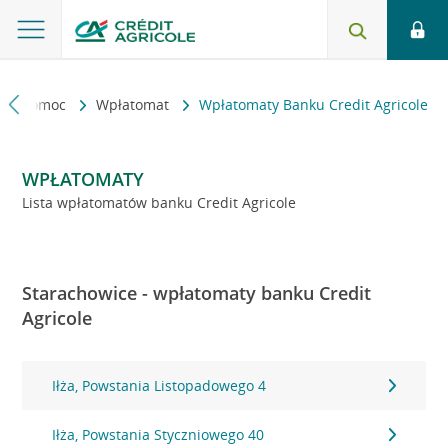
kt i pomoc
Wpłatomat
Wpłatomaty Banku Credit Agricole
WPŁATOMATY
Lista wpłatomatów banku Credit Agricole
Starachowice - wpłatomaty banku Credit
Agricole
Iłża, Powstania Listopadowego 4
Iłża, Powstania Styczniowego 40