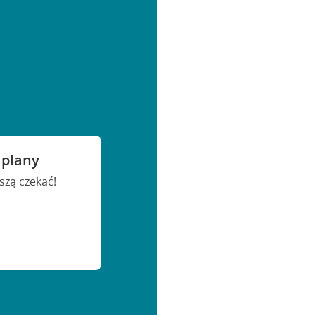
 plany
szą czekać!