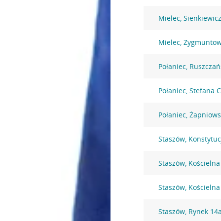
Mielec, Sienkiewic
Mielec, Zygmuntow
Połaniec, Ruszczań
Połaniec, Stefana 
Połaniec, Żapniows
Staszów, Konstytuc
Staszów, Kościelna
Staszów, Kościelna
Staszów, Rynek 14