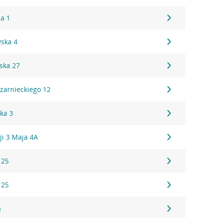
za 1
ska 4
ska 27
Czarnieckiego 12
ka 3
ji 3 Maja 4A
 25
 25
a