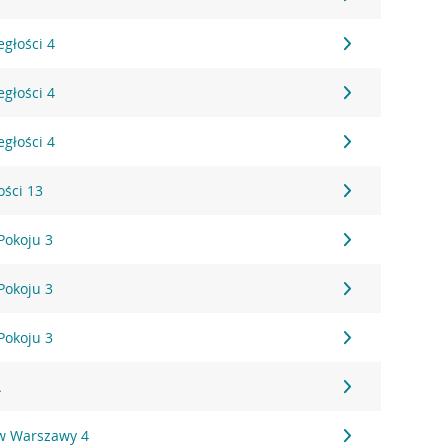
egłości 4
egłości 4
egłości 4
ości 13
Pokoju 3
Pokoju 3
Pokoju 3
A
w Warszawy 4