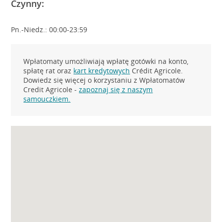
Czynny:
Pn.-Niedz.: 00:00-23:59
Wpłatomaty umożliwiają wpłatę gotówki na konto,
spłatę rat oraz
kart kredytowych
Crédit Agricole.
Dowiedz się więcej o korzystaniu z Wpłatomatów
Credit Agricole -
zapoznaj się z naszym
samouczkiem.