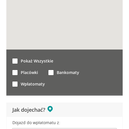
Pokaż Wszystkie
Placówki
Bankomaty
Wpłatomaty
Jak dojechać?
Dojazd do wpłatomatu z: