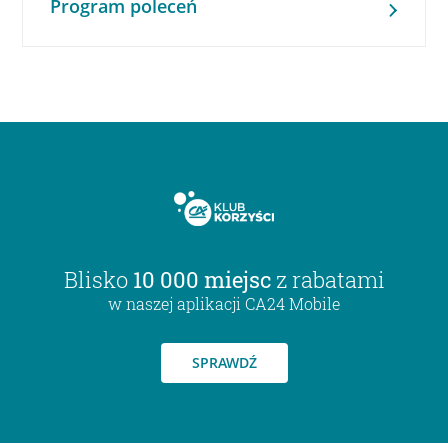
Program poleceń
Blisko
10 000 miejsc
z rabatami
w naszej aplikacji CA24 Mobile
SPRAWDŹ