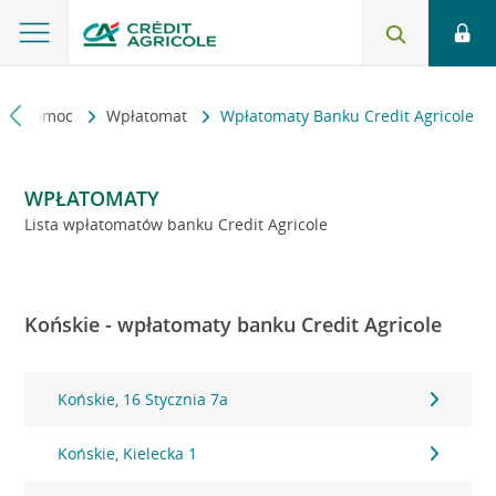
kt i pomoc
Wpłatomat
Wpłatomaty Banku Credit Agricole
WPŁATOMATY
Lista wpłatomatów banku Credit Agricole
Końskie - wpłatomaty banku Credit Agricole
Końskie, 16 Stycznia 7a
Końskie, Kielecka 1