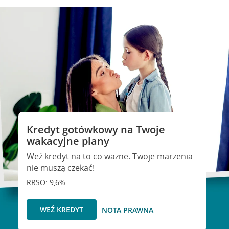
Kredyt gotówkowy na Twoje
wakacyjne plany
Weź kredyt na to co ważne. Twoje marzenia
nie muszą czekać!
RRSO: 9,6%
WEŹ KREDYT
NOTA PRAWNA