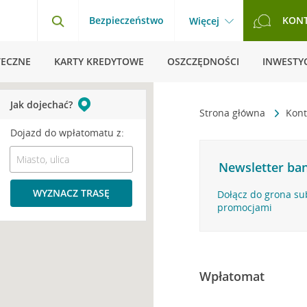
Bezpieczeństwo
KON
Więcej
TECZNE
KARTY KREDYTOWE
OSZCZĘDNOŚCI
INWESTYC
Jak dojechać?
Strona główna
Kont
Dojazd do wpłatomatu z:
Newsletter ban
WYZNACZ TRASĘ
Dołącz do grona su
promocjami
Wpłatomat