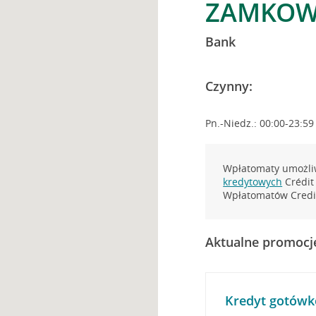
ZAMKOWA
Bank
Czynny:
Pn.-Niedz.: 00:00-23:59
Wpłatomaty umożliw
kredytowych
Crédit 
Wpłatomatów Credit
Aktualne promocj
Kredyt gotówk