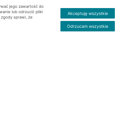
wywać jego zawartość do
nie lub odrzucić pliki
Akceptuję wszystkie
 zgody sprawi, że
Odrzucam wszystkie