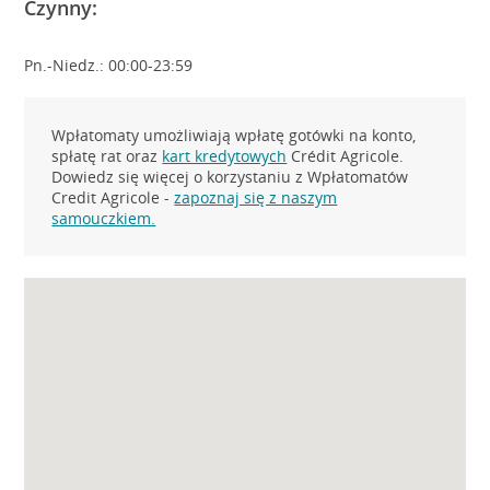
Czynny:
Pn.-Niedz.: 00:00-23:59
Wpłatomaty umożliwiają wpłatę gotówki na konto,
spłatę rat oraz
kart kredytowych
Crédit Agricole.
Dowiedz się więcej o korzystaniu z Wpłatomatów
Credit Agricole -
zapoznaj się z naszym
samouczkiem.