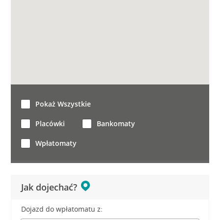
Pokaż Wszystkie
Placówki
Bankomaty
Wpłatomaty
Jak dojechać?
Dojazd do wpłatomatu z: