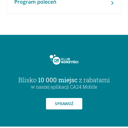
Program poleceń
Blisko
10 000 miejsc
z rabatami
w naszej aplikacji CA24 Mobile
SPRAWDŹ