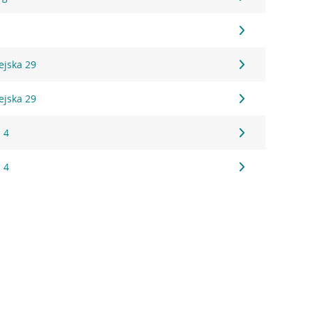
ejska 29
ejska 29
 4
 4