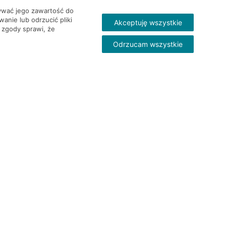
wywać jego zawartość do
nie lub odrzucić pliki
Akceptuję wszystkie
 zgody sprawi, że
Odrzucam wszystkie