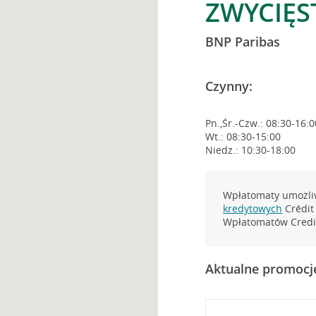
ZWYCIĘS
BNP Paribas
Czynny:
Pn.,Śr.-Czw.: 08:30-16:0
Wt.: 08:30-15:00
Niedz.: 10:30-18:00
Wpłatomaty umożliw
kredytowych
Crédit 
Wpłatomatów Credit
Aktualne promocj