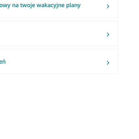
owy na twoje wakacyjne plany
eń