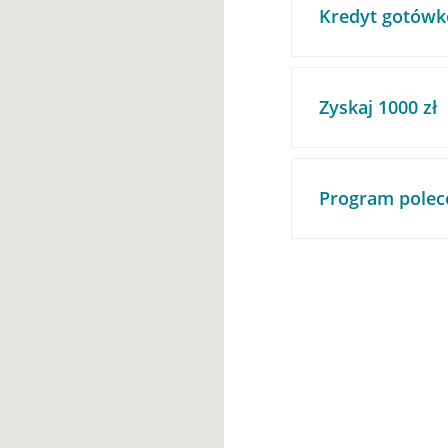
Kredyt gotówk
Zyskaj 1000 zł
Program polec