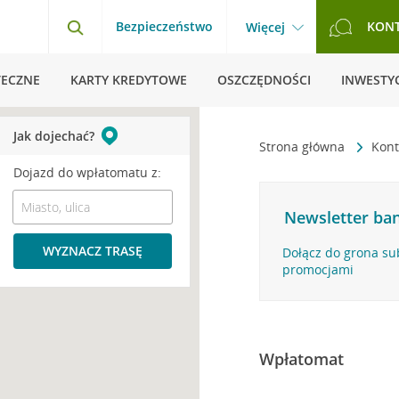
Bezpieczeństwo
KON
Więcej
TECZNE
KARTY KREDYTOWE
OSZCZĘDNOŚCI
INWESTYC
Jak dojechać?
Strona główna
Kont
Dojazd do wpłatomatu z:
Newsletter ban
WYZNACZ TRASĘ
Dołącz do grona su
promocjami
Wpłatomat